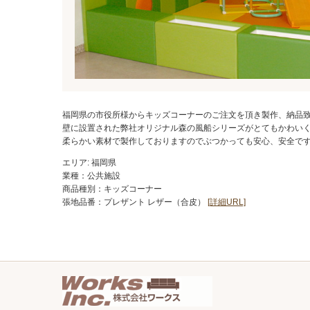
福岡県の市役所様からキッズコーナーのご注文を頂き製作、納品
壁に設置された弊社オリジナル森の風船シリーズがとてもかわい
柔らかい素材で製作しておりますのでぶつかっても安心、安全で
エリア: 福岡県
業種：公共施設
商品種別：キッズコーナー
張地品番：プレザント レザー（合皮）
[詳細URL]