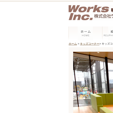
ホーム
>
キッズコーナー
> キッズ