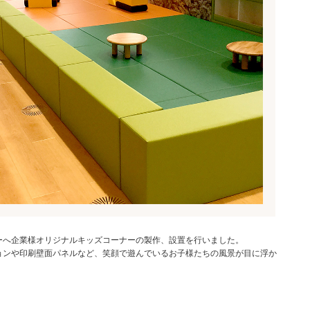
ーへ企業様オリジナルキッズコーナーの製作、設置を行いました。
ョンや印刷壁面パネルなど、笑顔で遊んでいるお子様たちの風景が目に浮か