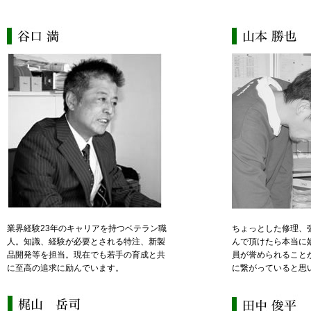
業界経験23年のキャリアを持つベテラン職
ちょっとした修理、
人。知識、経験が必要とされる特注、新製
んで頂けたら本当に
品開発等を担当。現在でも若手の育成と共
員が誉められること
に至高の追求に励んでいます。
に繋がっていると思