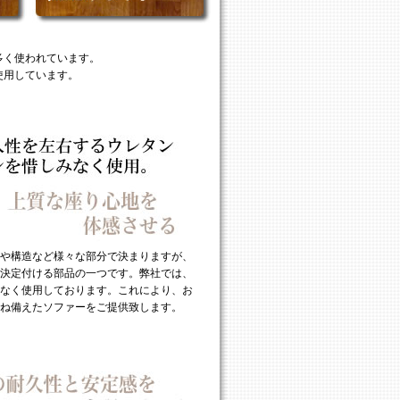
多く使われています。
使用しています。
や構造など様々な部分で決まりますが、
決定付ける部品の一つです。弊社では、
なく使用しております。これにより、お
ね備えたソファーをご提供致します。