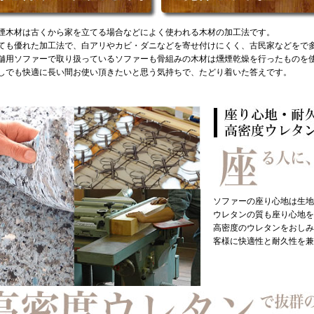
煙木材は古くから家を立てる場合などによく使われる木材の加工法です。
ても優れた加工法で、白アリやカビ・ダニなどを寄せ付けにくく、古民家などをで
舗用ソファーで取り扱っているソファーも骨組みの木材は燻煙乾燥を行ったものを
しでも快適に長い間お使い頂きたいと思う気持ちで、たどり着いた答えです。
ソファーの座り心地は生地
ウレタンの質も座り心地を
高密度のウレタンをおしみ
客様に快適性と耐久性を兼