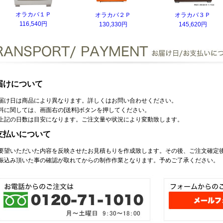
オラカバ１Ｐ
オラカバ２Ｐ
オラカバ３Ｐ
116,540円
130,330円
145,620円
届けについて
届け日は商品により異なります。詳しくはお問い合わせください。
料に関しては、画面右の[送料]ボタンを押してください。
上記の日数は目安になります。ご注文量や状況により変動致します。
支払いについて
要望いただいた内容を反映させたお見積もりを作成致します。その後、ご注文確定
振込み頂いた事の確認が取れてからの制作作業となります。予めご了承ください。