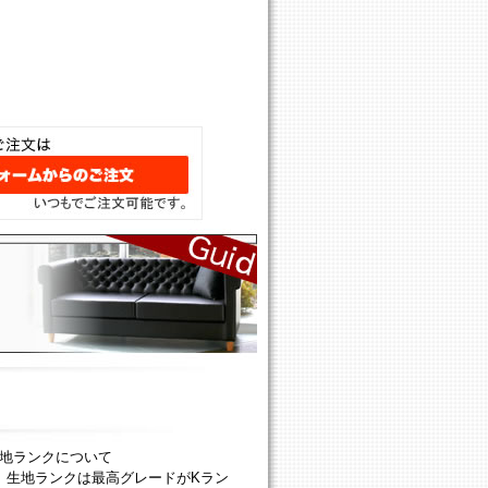
地ランクについて
生地ランクは最高グレードがKラン